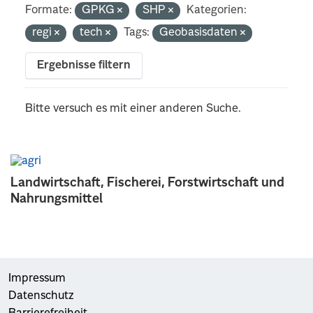
Formate:
GPKG
SHP
Kategorien:
regi
tech
Tags:
Geobasisdaten
Ergebnisse filtern
Bitte versuch es mit einer anderen Suche.
Landwirtschaft, Fischerei, Forstwirtschaft und
Nahrungsmittel
Impressum
Datenschutz