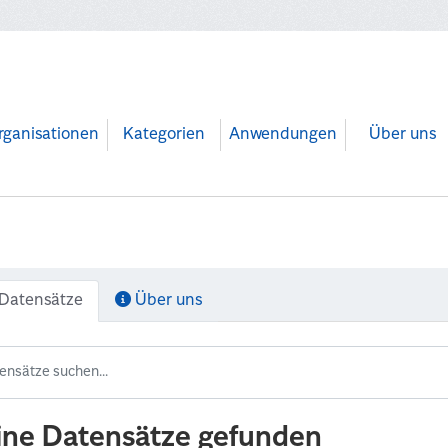
rganisationen
Kategorien
Anwendungen
Über uns
Datensätze
Über uns
ine Datensätze gefunden