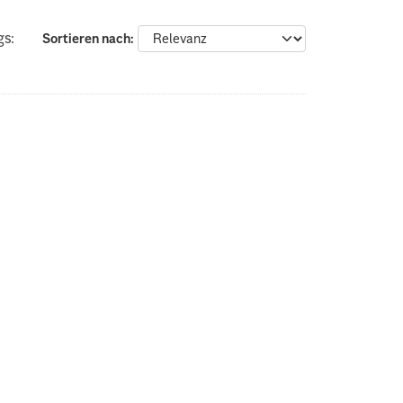
gs:
Sortieren nach