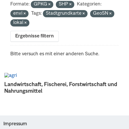
Formate:
GPKG
SHP
Kategorien:
envi
Tags:
Stadtgrundkarte
GeoSN
lokal
Ergebnisse filtern
Bitte versuch es mit einer anderen Suche.
Landwirtschaft, Fischerei, Forstwirtschaft und
Nahrungsmittel
Impressum