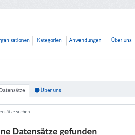
rganisationen
Kategorien
Anwendungen
Über uns
Datensätze
Über uns
ine Datensätze gefunden