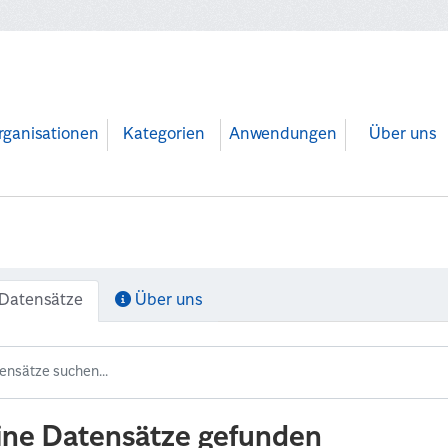
rganisationen
Kategorien
Anwendungen
Über uns
Datensätze
Über uns
ine Datensätze gefunden