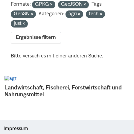
Formate:
GPKG
GeoJSON
Tags:
GeoSN
Kategorien:
agri
tech
just
Ergebnisse filtern
Bitte versuch es mit einer anderen Suche.
Landwirtschaft, Fischerei, Forstwirtschaft und
Nahrungsmittel
Impressum