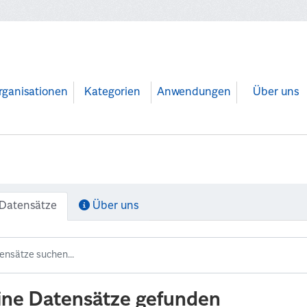
rganisationen
Kategorien
Anwendungen
Über uns
Datensätze
Über uns
ine Datensätze gefunden