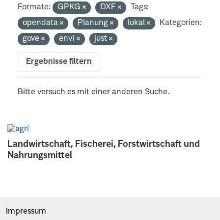
Formate:
GPKG
DXF
Tags:
opendata
Planung
lokal
Kategorien:
gove
envi
just
Ergebnisse filtern
Bitte versuch es mit einer anderen Suche.
Landwirtschaft, Fischerei, Forstwirtschaft und
Nahrungsmittel
Impressum