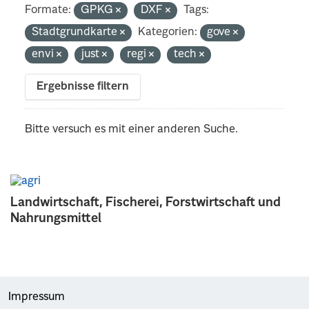
Formate:
GPKG
DXF
Tags:
Stadtgrundkarte
Kategorien:
gove
envi
just
regi
tech
Ergebnisse filtern
Bitte versuch es mit einer anderen Suche.
Landwirtschaft, Fischerei, Forstwirtschaft und
Nahrungsmittel
Impressum