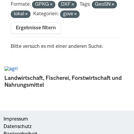
Formate:
GPKG
DXF
Tags:
GeoSN
lokal
Kategorien:
gove
Ergebnisse filtern
Bitte versuch es mit einer anderen Suche.
Landwirtschaft, Fischerei, Forstwirtschaft und
Nahrungsmittel
Impressum
Datenschutz