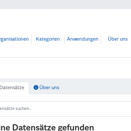
rganisationen
Kategorien
Anwendungen
Über uns
Datensätze
Über uns
ine Datensätze gefunden