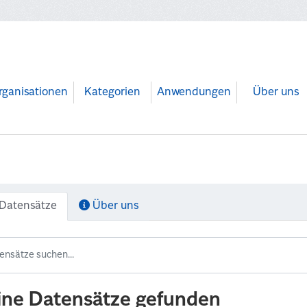
rganisationen
Kategorien
Anwendungen
Über uns
Datensätze
Über uns
ine Datensätze gefunden