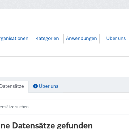
rganisationen
Kategorien
Anwendungen
Über uns
Datensätze
Über uns
ine Datensätze gefunden