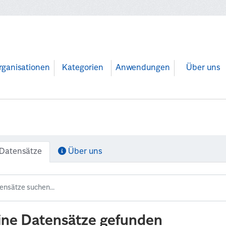
rganisationen
Kategorien
Anwendungen
Über uns
Datensätze
Über uns
ine Datensätze gefunden