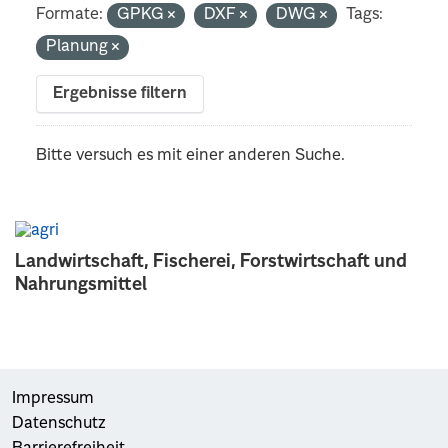
Formate:
GPKG
DXF
DWG
Tags:
Planung
Ergebnisse filtern
Bitte versuch es mit einer anderen Suche.
Landwirtschaft, Fischerei, Forstwirtschaft und
Nahrungsmittel
Impressum
Datenschutz