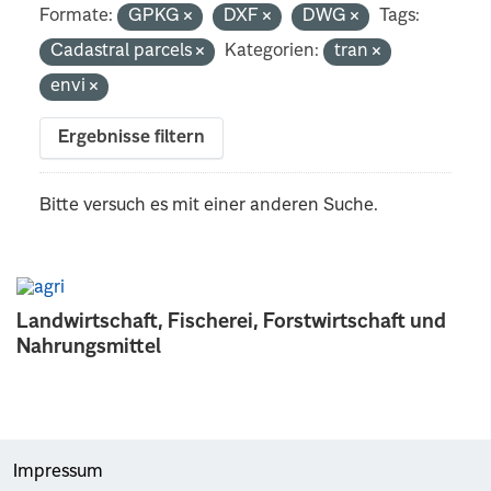
Formate:
GPKG
DXF
DWG
Tags:
Cadastral parcels
Kategorien:
tran
envi
Ergebnisse filtern
Bitte versuch es mit einer anderen Suche.
Landwirtschaft, Fischerei, Forstwirtschaft und
Nahrungsmittel
Impressum