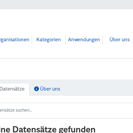
rganisationen
Kategorien
Anwendungen
Über uns
Datensätze
Über uns
ine Datensätze gefunden