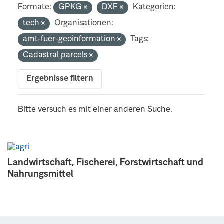
Formate:
GPKG
DXF
Kategorien:
tech
Organisationen:
amt-fuer-geoinformation
Tags:
Cadastral parcels
Ergebnisse filtern
Bitte versuch es mit einer anderen Suche.
Landwirtschaft, Fischerei, Forstwirtschaft und
Nahrungsmittel