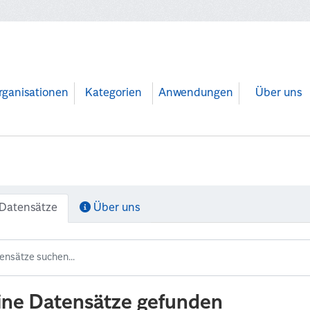
rganisationen
Kategorien
Anwendungen
Über uns
Datensätze
Über uns
ine Datensätze gefunden