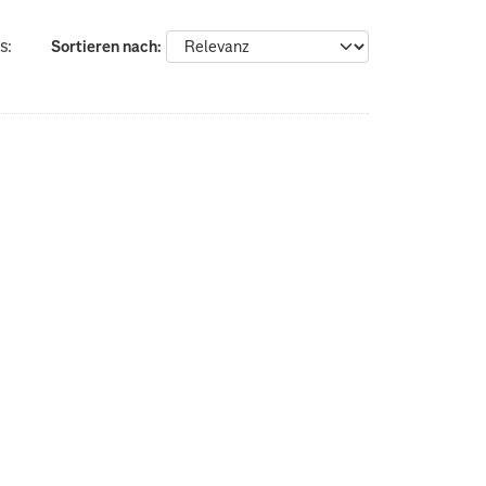
s:
Sortieren nach