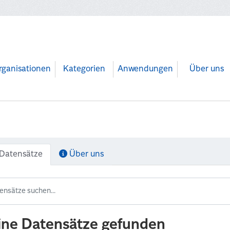
rganisationen
Kategorien
Anwendungen
Über uns
Datensätze
Über uns
ine Datensätze gefunden