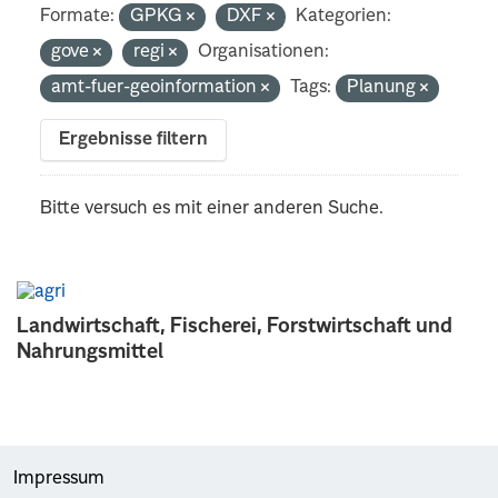
Formate:
GPKG
DXF
Kategorien:
gove
regi
Organisationen:
amt-fuer-geoinformation
Tags:
Planung
Ergebnisse filtern
Bitte versuch es mit einer anderen Suche.
Landwirtschaft, Fischerei, Forstwirtschaft und
Nahrungsmittel
Impressum