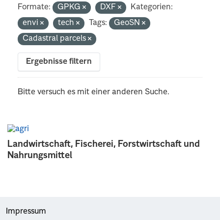
Formate:
GPKG
DXF
Kategorien:
envi
tech
Tags:
GeoSN
Cadastral parcels
Ergebnisse filtern
Bitte versuch es mit einer anderen Suche.
Landwirtschaft, Fischerei, Forstwirtschaft und
Nahrungsmittel
Impressum