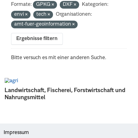
Formate:
GPKG
DXF
Kategorien:
envi
tech
Organisationen:
amt-fuer-geoinformation
Ergebnisse filtern
Bitte versuch es mit einer anderen Suche.
Landwirtschaft, Fischerei, Forstwirtschaft und
Nahrungsmittel
Impressum