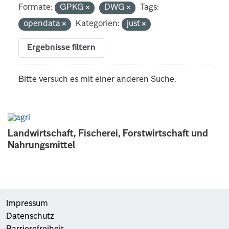
Formate:
GPKG
DWG
Tags:
opendata
Kategorien:
just
Ergebnisse filtern
Bitte versuch es mit einer anderen Suche.
Landwirtschaft, Fischerei, Forstwirtschaft und
Nahrungsmittel
Impressum
Datenschutz