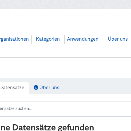
rganisationen
Kategorien
Anwendungen
Über uns
Datensätze
Über uns
ine Datensätze gefunden