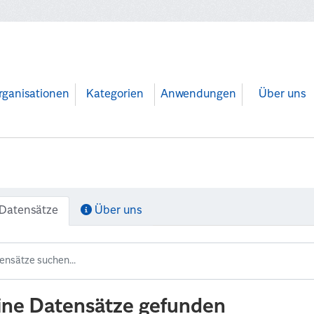
rganisationen
Kategorien
Anwendungen
Über uns
Datensätze
Über uns
ine Datensätze gefunden