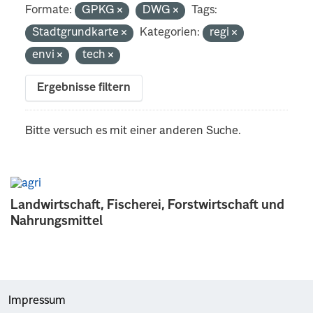
Formate:
GPKG
DWG
Tags:
Stadtgrundkarte
Kategorien:
regi
envi
tech
Ergebnisse filtern
Bitte versuch es mit einer anderen Suche.
Landwirtschaft, Fischerei, Forstwirtschaft und
Nahrungsmittel
Impressum