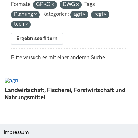
Formate:
GPKG
DWG
Tags:
Planung
Kategorien:
agri
regi
tech
Ergebnisse filtern
Bitte versuch es mit einer anderen Suche.
Landwirtschaft, Fischerei, Forstwirtschaft und
Nahrungsmittel
Impressum