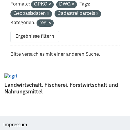
Formate:
GPKG
DWG
Tags:
Geobasisdaten
Cadastral parcels
Kategorien:
regi
Ergebnisse filtern
Bitte versuch es mit einer anderen Suche.
Landwirtschaft, Fischerei, Forstwirtschaft und
Nahrungsmittel
Impressum