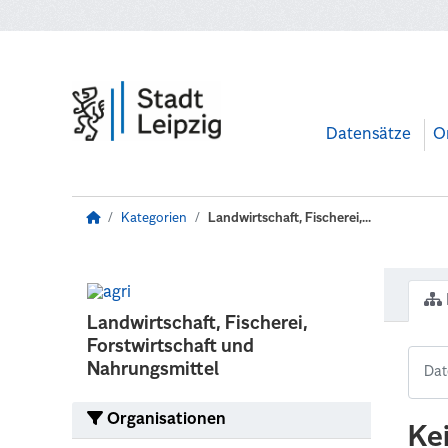
Zum Hauptinhalt wechseln
Datensätze
O
Kategorien
Landwirtschaft, Fischerei,...
Landwirtschaft, Fischerei,
Forstwirtschaft und
Nahrungsmittel
Organisationen
Ke