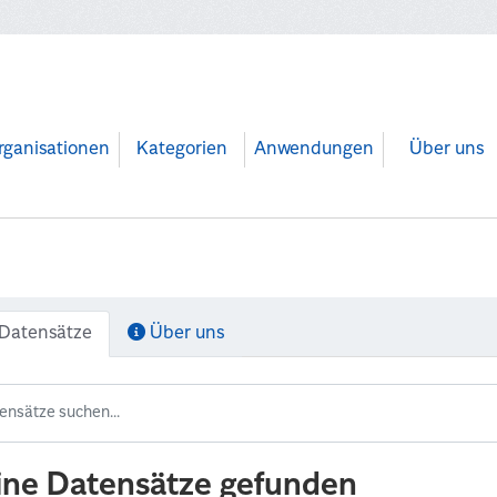
rganisationen
Kategorien
Anwendungen
Über uns
Datensätze
Über uns
ine Datensätze gefunden