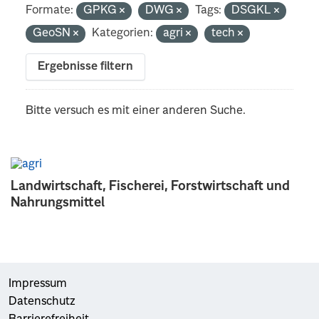
Formate:
GPKG
DWG
Tags:
DSGKL
GeoSN
Kategorien:
agri
tech
Ergebnisse filtern
Bitte versuch es mit einer anderen Suche.
Landwirtschaft, Fischerei, Forstwirtschaft und
Nahrungsmittel
Impressum
Datenschutz