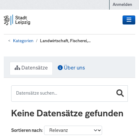
Zum Hauptinhalt wechseln
Anmelden
Kategorien
Landwirtschaft, Fischerei,...
Datensätze
Über uns
Keine Datensätze gefunden
Sortieren nach