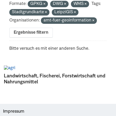
Formate:
GPKG
DWG
WMS
Tags:
Stadtgrundkarte
LeipziGIS
Organisationen:
amt-fuer-geoinformation
Ergebnisse filtern
Bitte versuch es mit einer anderen Suche.
Landwirtschaft, Fischerei, Forstwirtschaft und
Nahrungsmittel
Impressum