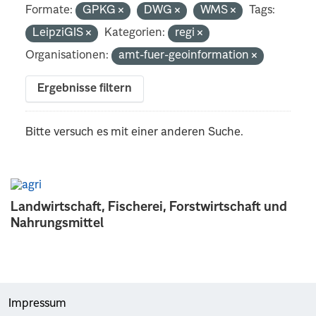
Formate:
GPKG
DWG
WMS
Tags:
LeipziGIS
Kategorien:
regi
Organisationen:
amt-fuer-geoinformation
Ergebnisse filtern
Bitte versuch es mit einer anderen Suche.
Landwirtschaft, Fischerei, Forstwirtschaft und
Nahrungsmittel
Impressum