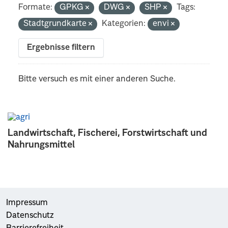
Formate:
GPKG
DWG
SHP
Tags:
Stadtgrundkarte
Kategorien:
envi
Ergebnisse filtern
Bitte versuch es mit einer anderen Suche.
Landwirtschaft, Fischerei, Forstwirtschaft und
Nahrungsmittel
Impressum
Datenschutz