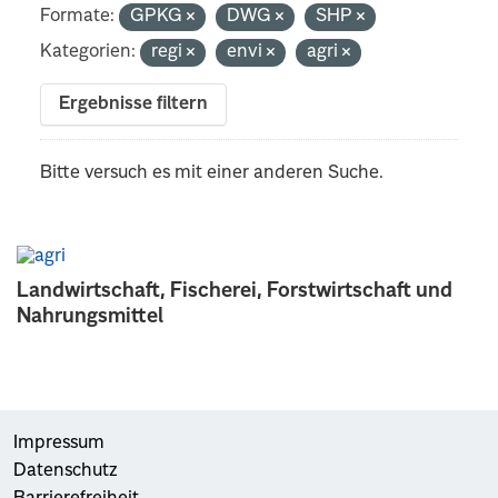
Formate:
GPKG
DWG
SHP
Kategorien:
regi
envi
agri
Ergebnisse filtern
Bitte versuch es mit einer anderen Suche.
Landwirtschaft, Fischerei, Forstwirtschaft und
Nahrungsmittel
Impressum
Datenschutz