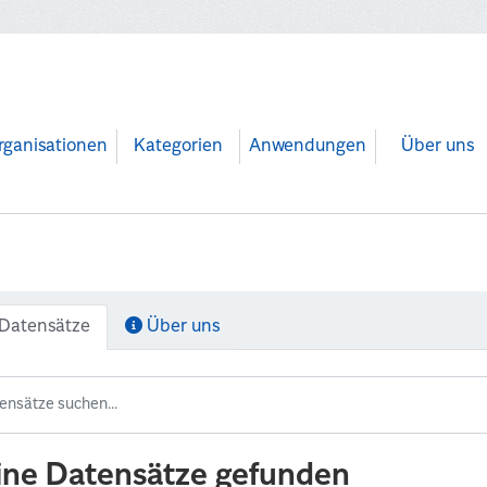
rganisationen
Kategorien
Anwendungen
Über uns
Datensätze
Über uns
ine Datensätze gefunden