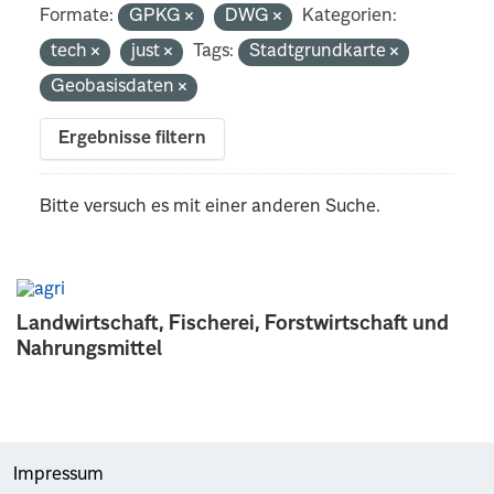
Formate:
GPKG
DWG
Kategorien:
tech
just
Tags:
Stadtgrundkarte
Geobasisdaten
Ergebnisse filtern
Bitte versuch es mit einer anderen Suche.
Landwirtschaft, Fischerei, Forstwirtschaft und
Nahrungsmittel
Impressum