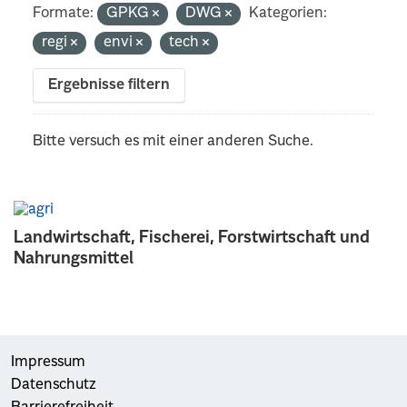
Formate:
GPKG
DWG
Kategorien:
regi
envi
tech
Ergebnisse filtern
Bitte versuch es mit einer anderen Suche.
Landwirtschaft, Fischerei, Forstwirtschaft und
Nahrungsmittel
Impressum
Datenschutz