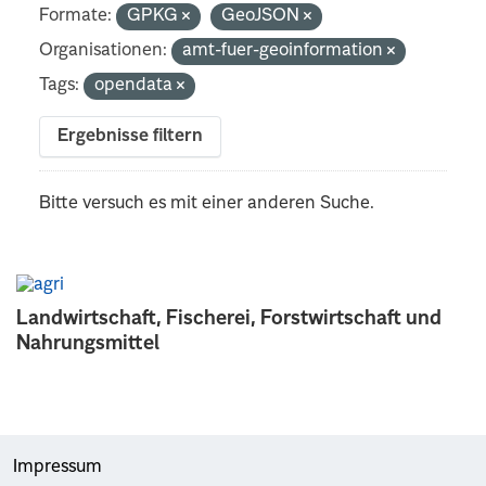
Formate:
GPKG
GeoJSON
Organisationen:
amt-fuer-geoinformation
Tags:
opendata
Ergebnisse filtern
Bitte versuch es mit einer anderen Suche.
Landwirtschaft, Fischerei, Forstwirtschaft und
Nahrungsmittel
Impressum