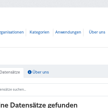
rganisationen
Kategorien
Anwendungen
Über uns
Datensätze
Über uns
ine Datensätze gefunden