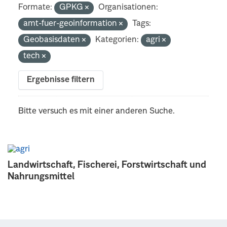
Formate:
GPKG
Organisationen:
amt-fuer-geoinformation
Tags:
Geobasisdaten
Kategorien:
agri
tech
Ergebnisse filtern
Bitte versuch es mit einer anderen Suche.
Landwirtschaft, Fischerei, Forstwirtschaft und
Nahrungsmittel