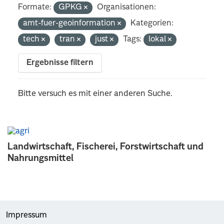
Formate:
GPKG
Organisationen:
amt-fuer-geoinformation
Kategorien:
tech
tran
just
Tags:
lokal
Ergebnisse filtern
Bitte versuch es mit einer anderen Suche.
Landwirtschaft, Fischerei, Forstwirtschaft und
Nahrungsmittel
Impressum