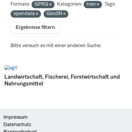
Formate:
GPKG
Kategorien:
tran
Tags:
opendata
GeoSN
Ergebnisse filtern
Bitte versuch es mit einer anderen Suche.
Landwirtschaft, Fischerei, Forstwirtschaft und
Nahrungsmittel
Impressum
Datenschutz