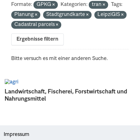
Formate:
GPKG
Kategorien:
tran
Tags:
Planung
Stadtgrundkarte
LeipziGIS
Cadastral parcels
Ergebnisse filtern
Bitte versuch es mit einer anderen Suche.
Landwirtschaft, Fischerei, Forstwirtschaft und
Nahrungsmittel
Impressum