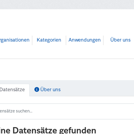
rganisationen
Kategorien
Anwendungen
Über uns
Datensätze
Über uns
ine Datensätze gefunden