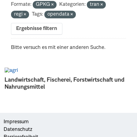
Formate:
GPKG
Kategorien:
tran
regi
Tags:
opendata
Ergebnisse filtern
Bitte versuch es mit einer anderen Suche.
Landwirtschaft, Fischerei, Forstwirtschaft und
Nahrungsmittel
Impressum
Datenschutz