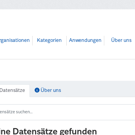
rganisationen
Kategorien
Anwendungen
Über uns
Datensätze
Über uns
ine Datensätze gefunden