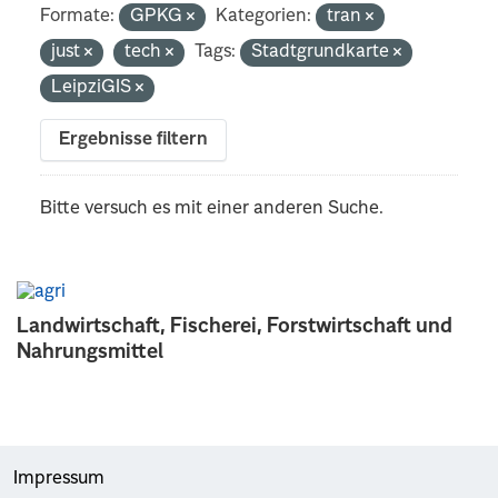
Formate:
GPKG
Kategorien:
tran
just
tech
Tags:
Stadtgrundkarte
LeipziGIS
Ergebnisse filtern
Bitte versuch es mit einer anderen Suche.
Landwirtschaft, Fischerei, Forstwirtschaft und
Nahrungsmittel
Impressum