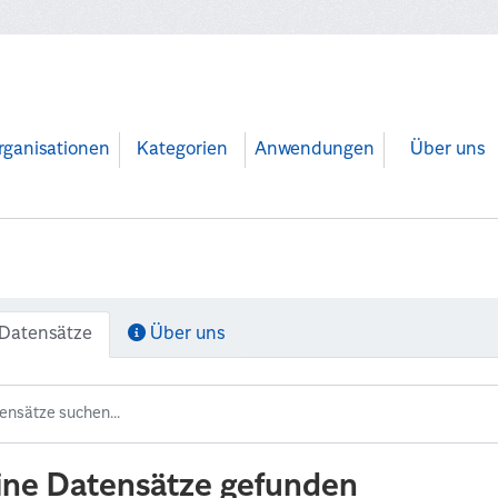
rganisationen
Kategorien
Anwendungen
Über uns
Datensätze
Über uns
ine Datensätze gefunden