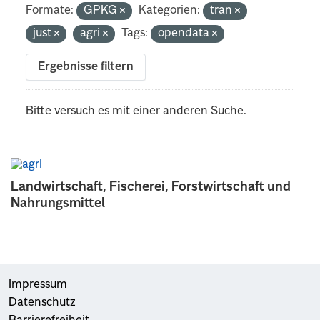
Formate:
GPKG
Kategorien:
tran
just
agri
Tags:
opendata
Ergebnisse filtern
Bitte versuch es mit einer anderen Suche.
Landwirtschaft, Fischerei, Forstwirtschaft und
Nahrungsmittel
Impressum
Datenschutz